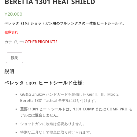
BERETTA 1301 HEAT SHIELD
¥
28,000
ベレッタ 1301 ショットガン用のフルレングスの一体型ヒートシールド。
在庫切れ
カテゴリー:
OTHER PRODUCTS
説明
説明
ベレッタ 1301 ヒートシールド仕様:
GG&G Zhukov ハンドガードを装備した Gen II、III、Mod 2
Beretta 1301 Tactical モデルに取り付けます。
重要! 1301 ヒート シールドは、1301 COMP または COMP PRO モ
デルには適合しません。
ショットガンに改造は必要ありません。
特別な工具なしで簡単に取り付けられます。