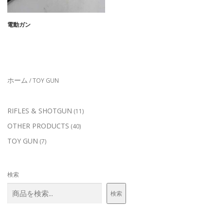
電動ガン
ホーム
/ TOY GUN
1
RIFLES & SHOTGUN
11
1
4
OTHER PRODUCTS
40
個
0
の
7
TOY GUN
7
個
商
個
の
品
の
商
商
品
検索
品
検索