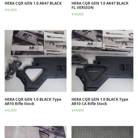
HERA CQR GEN 1.0 AK47 BLACK
HERA CQR GEN 1.0 AK47 BLACK
FL VERSION
¥
42,800
¥
44,800
HERA CQR GEN 1.0 BLACK Type
HERA CQR GEN 1.0 BLACK Type
AR10 Rifle Stock
AR10 CA Rifle Stock
¥
42,800
¥
44,800